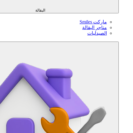
البقالة
ماركت Smiles
متاجر البقالة
الصيدليات